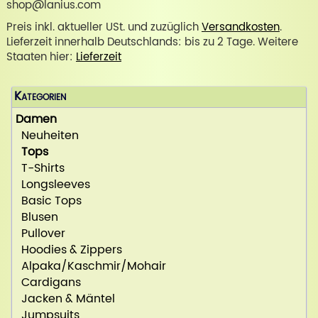
shop@lanius.com
Preis inkl. aktueller USt. und zuzüglich
Versandkosten
.
Lieferzeit innerhalb Deutschlands: bis zu 2 Tage. Weitere
Staaten hier:
Lieferzeit
Kategorien
Damen
Neuheiten
Tops
T-Shirts
Longsleeves
Basic Tops
Blusen
Pullover
Hoodies & Zippers
Alpaka/Kaschmir/Mohair
Cardigans
Jacken & Mäntel
Jumpsuits