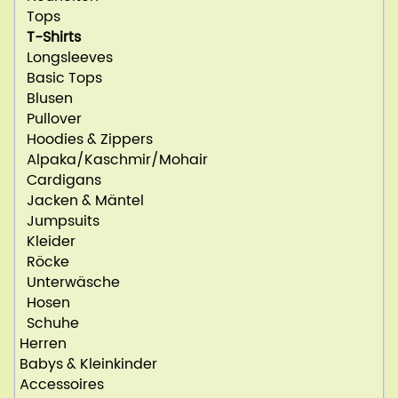
Tops
T-Shirts
Longsleeves
Basic Tops
Blusen
Pullover
Hoodies & Zippers
Alpaka/Kaschmir/Mohair
Cardigans
Jacken & Mäntel
Jumpsuits
Kleider
Röcke
Unterwäsche
Hosen
Schuhe
Herren
Babys & Kleinkinder
Accessoires