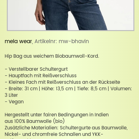
mela wear
, Artikelnr: mw-bhavin
Hip Bag aus weichem Biobaumwoll-Kord.
- Verstellbarer Schultergurt
- Hauptfach mit Reißverschluss
- Kleines Fach mit Reißverschluss an der Rückseite
- Breite: 31 cm | Höhe: 13,5 cm | Tiefe: 8,5 cm | Volumen:
3 Liter
- Vegan
Hergestellt unter fairen Bedingungen in Indien
aus 100% Baumwolle (bio)
Zusätzliche Materialien: Schultergurte aus Baumwolle,
Nickel- und chromfreie Schnallen und YKK-