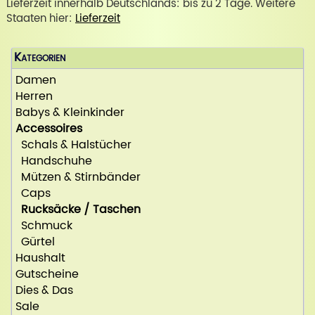
Lieferzeit innerhalb Deutschlands: bis zu 2 Tage. Weitere
Staaten hier:
Lieferzeit
Kategorien
Damen
Herren
Babys & Kleinkinder
Accessoires
Schals & Halstücher
Handschuhe
Mützen & Stirnbänder
Caps
Rucksäcke / Taschen
Schmuck
Gürtel
Haushalt
Gutscheine
Dies & Das
Sale