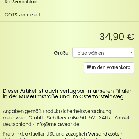
Reißverschluss
GOTS zertifiziert
34,90 €
Größe:
In den Warenkorb
Dieser Artikel ist auch verfügbar in unseren Filialen
in der
Museumstraße
und im
Ostertorsteinweg
.
Angaben gemäß Produktsicherheitsverordnung:
mela wear GmbH · Schillerstraße 50-52 · 34117 · Kassel ·
Deutschland · info@melawear.de
Preis inkl. aktueller USt. und zuzüglich
Versandkosten
.