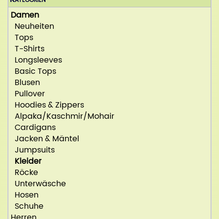
Damen
Neuheiten
Tops
T-Shirts
Longsleeves
Basic Tops
Blusen
Pullover
Hoodies & Zippers
Alpaka/Kaschmir/Mohair
Cardigans
Jacken & Mäntel
Jumpsuits
Kleider
Röcke
Unterwäsche
Hosen
Schuhe
Herren