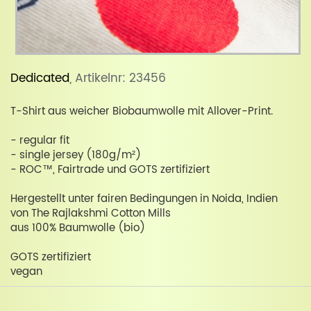
Dedicated
, Artikelnr: 23456
T-Shirt aus weicher Biobaumwolle mit Allover-Print.
- regular fit
- single jersey (180g/m²)
- ROC™, Fairtrade und GOTS zertifiziert
Hergestellt unter fairen Bedingungen in Noida, Indien
von The Rajlakshmi Cotton Mills
aus 100% Baumwolle (bio)
GOTS zertifiziert
vegan