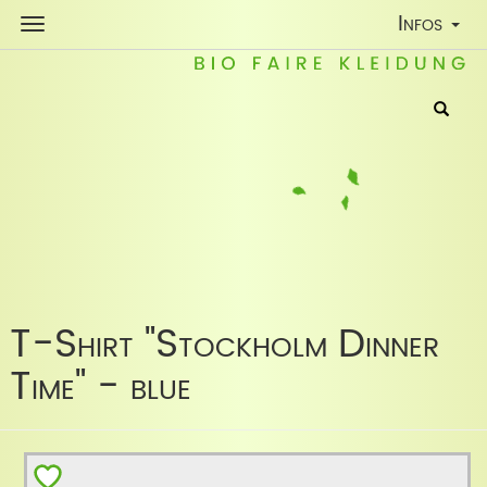
Toggle
Infos
Navigatio
T-Shirt "Stockholm Dinner
Time" - blue