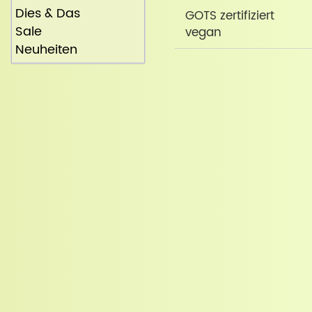
Dies & Das
GOTS zertifiziert
Sale
vegan
Neuheiten