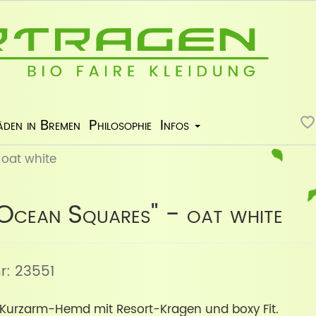
äden in Bremen
Philosophie
Infos
 oat white
 Ocean Squares" - oat white
nr: 23551
 Kurzarm-Hemd mit Resort-Kragen und boxy Fit.