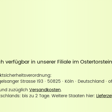
uch verfügbar in unserer
Filiale im Ostertorste
sicherheitsverordnung:
lsanger Strasse 193 · 50825 · Köln · Deutschland · 
. und zuzüglich
Versandkosten
.
tschlands: bis zu 2 Tage. Weitere Staaten hier:
Lieferze