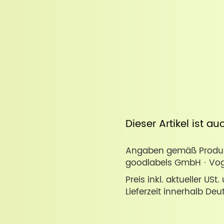
Dieser Artikel ist a
Angaben gemäß Produkt
goodlabels GmbH · Voge
Preis inkl. aktueller USt
Lieferzeit innerhalb Deu