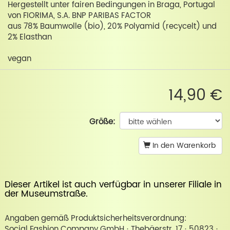
Hergestellt unter fairen Bedingungen in Braga, Portugal
von FIORIMA, S.A. BNP PARIBAS FACTOR
aus 78% Baumwolle (bio), 20% Polyamid (recycelt) und
2% Elasthan
vegan
14,90 €
Größe:
In den Warenkorb
Dieser Artikel ist auch verfügbar in unserer
Filiale in
der Museumstraße
.
Angaben gemäß Produktsicherheitsverordnung:
Social Fashion Company GmbH · Thebäerstr. 17 · 50823 ·