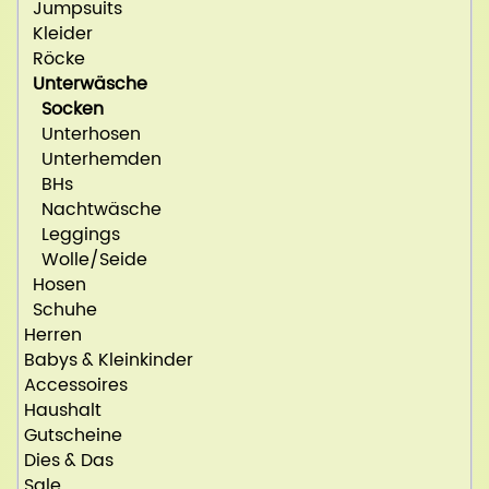
Jumpsuits
Kleider
Röcke
Unterwäsche
Socken
Unterhosen
Unterhemden
BHs
Nachtwäsche
Leggings
Wolle/Seide
Hosen
Schuhe
Herren
Babys & Kleinkinder
Accessoires
Haushalt
Gutscheine
Dies & Das
Sale