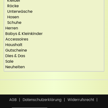
Kleider
Röcke
Unterwäsche
Hosen
Schuhe
Herren
Babys & Kleinkinder
Accessoires
Haushalt
Gutscheine
Dies & Das
Sale
Neuheiten
AGB
Datenschutzerklärung
Widerrufsrecht