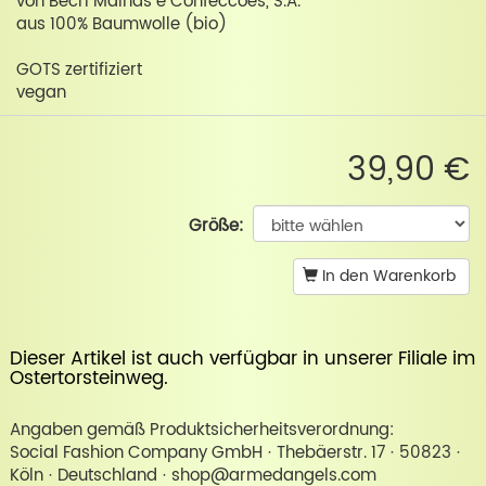
von Becri Malhas e Confeccoes, S.A.
aus 100% Baumwolle (bio)
GOTS zertifiziert
vegan
39,90 €
Größe:
In den Warenkorb
Dieser Artikel ist auch verfügbar in unserer
Filiale im
Ostertorsteinweg
.
Angaben gemäß Produktsicherheitsverordnung:
Social Fashion Company GmbH · Thebäerstr. 17 · 50823 ·
Köln · Deutschland · shop@armedangels.com