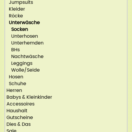
Jumpsuits
Kleider
Röcke
Unterwäsche
Socken
Unterhosen
Unterhemden
BHs
Nachtwäsche
Leggings
Wolle/Seide
Hosen
Schuhe
Herren
Babys & Kleinkinder
Accessoires
Haushalt
Gutscheine
Dies & Das
Sale