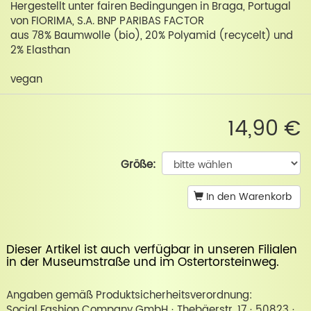
Hergestellt unter fairen Bedingungen in Braga, Portugal
von FIORIMA, S.A. BNP PARIBAS FACTOR
aus 78% Baumwolle (bio), 20% Polyamid (recycelt) und
2% Elasthan
vegan
14,90 €
Größe:
In den Warenkorb
Dieser Artikel ist auch verfügbar in unseren Filialen
in der
Museumstraße
und im
Ostertorsteinweg
.
Angaben gemäß Produktsicherheitsverordnung:
Social Fashion Company GmbH · Thebäerstr. 17 · 50823 ·