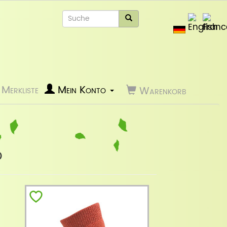
Merkliste
Mein Konto
Warenkorb
d