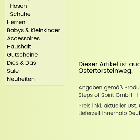
Hosen
Schuhe
Herren
Babys & Kleinkinder
Accessoires
Haushalt
Gutscheine
Dies & Das
Dieser Artikel ist a
Ostertorsteinweg
.
Sale
Neuheiten
Angaben gemäß Produkt
Steps of Spirit GmbH · 
Preis inkl. aktueller USt
Lieferzeit innerhalb Deu