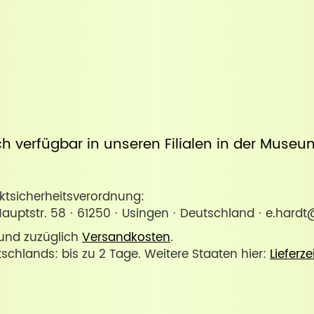
uch verfügbar in unseren Filialen in der
Museum
sicherheitsverordnung:
Hauptstr. 58 · 61250 · Usingen · Deutschland · e.hardt
. und zuzüglich
Versandkosten
.
tschlands: bis zu 2 Tage. Weitere Staaten hier:
Lieferze