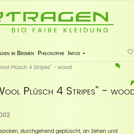
äden in Bremen
Philosophie
Infos
ool Plüsch 4 Stripes" - wood
ool Plüsch 4 Stripes" - woo
 002
hsocken, durchgehend geplüscht, an Zehen und