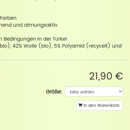
-Farben
chend und atmungsaktiv
en Bedingungen in der Türkei
io), 42% Wolle (bio), 5% Polyamid (recycelt) und
21,90 €
Größe:
In den Warenkorb