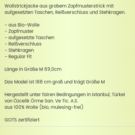
Wollstrickjacke aus grobem Zopfmusterstrick mit
aufgesetzten Taschen, Reißverschluss und Stehkragen.
- aus Bio-Wolle
- Zopfmuster
- aufgesetzte Taschen
- Reißverschluss
- Stehkragen
- Regular Fit
Länge in Größe M 69,0cm
Das Model ist 188 cm groß und trägt Größe M
Hergestellt unter fairen Bedingungen in Istanbul, Türkei
von Özcelik Örme San. Ve Tic. A.S.
aus 100% Wolle (bio, mulesing-frei)
GOTS zertifiziert