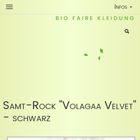
Toggle
Infos
Navigatio
Samt-Rock "Volagaa Velvet"
- schwarz