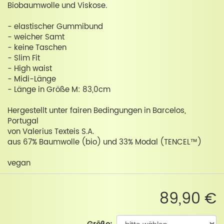
Biobaumwolle und Viskose.
- elastischer Gummibund
- weicher Samt
- keine Taschen
- Slim Fit
- High waist
- Midi-Länge
- Länge in Größe M: 83,0cm
Hergestellt unter fairen Bedingungen in Barcelos,
Portugal
von Valerius Texteis S.A.
aus 67% Baumwolle (bio) und 33% Modal (TENCEL™)
vegan
89,90 €