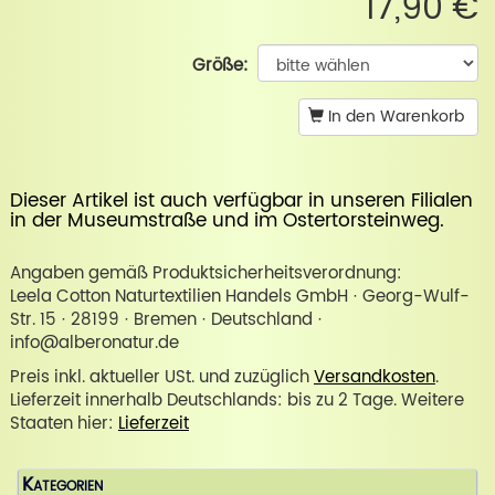
17,90 €
Größe:
In den Warenkorb
Dieser Artikel ist auch verfügbar in unseren Filialen
in der
Museumstraße
und im
Ostertorsteinweg
.
Angaben gemäß Produktsicherheitsverordnung:
Leela Cotton Naturtextilien Handels GmbH · Georg-Wulf-
Str. 15 · 28199 · Bremen · Deutschland ·
info@alberonatur.de
Preis inkl. aktueller USt. und zuzüglich
Versandkosten
.
Lieferzeit innerhalb Deutschlands: bis zu 2 Tage. Weitere
Staaten hier:
Lieferzeit
Kategorien