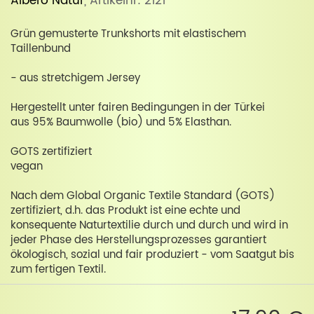
Albero Natur
, Artikelnr: 2121
Grün gemusterte Trunkshorts mit elastischem
Taillenbund
- aus stretchigem Jersey
Hergestellt unter fairen Bedingungen in der Türkei
aus 95% Baumwolle (bio) und 5% Elasthan.
GOTS zertifiziert
vegan
Nach dem Global Organic Textile Standard (GOTS)
zertifiziert, d.h. das Produkt ist eine echte und
konsequente Naturtextilie durch und durch und wird in
jeder Phase des Herstellungsprozesses garantiert
ökologisch, sozial und fair produziert - vom Saatgut bis
zum fertigen Textil.