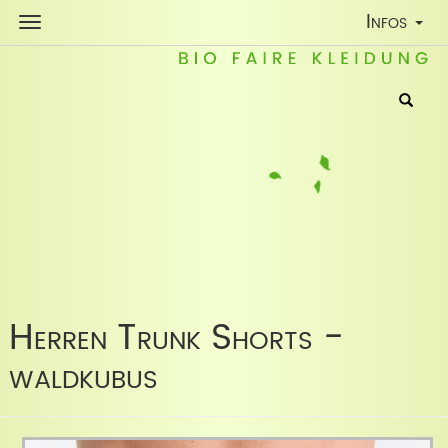
Toggle
Infos
Navigatio
Herren Trunk Shorts -
waldkubus