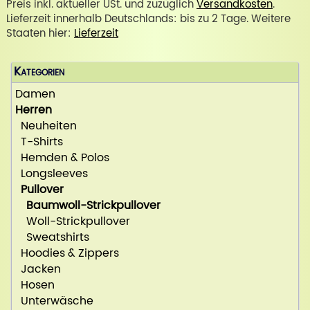
Preis inkl. aktueller USt. und zuzüglich
Versandkosten
.
Lieferzeit innerhalb Deutschlands: bis zu 2 Tage. Weitere
Staaten hier:
Lieferzeit
Kategorien
Damen
Herren
Neuheiten
T-Shirts
Hemden & Polos
Longsleeves
Pullover
Baumwoll-Strickpullover
Woll-Strickpullover
Sweatshirts
Hoodies & Zippers
Jacken
Hosen
Unterwäsche