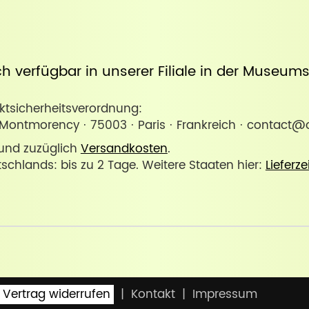
uch verfügbar in unserer
Filiale in der Museum
sicherheitsverordnung:
Montmorency · 75003 · Paris · Frankreich · contact@o
. und zuzüglich
Versandkosten
.
tschlands: bis zu 2 Tage. Weitere Staaten hier:
Lieferze
Vertrag widerrufen
Kontakt
Impressum