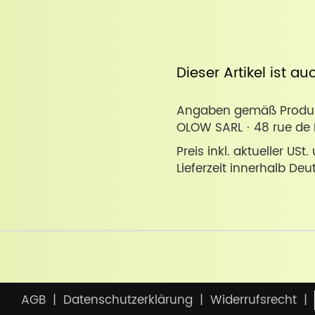
Dieser Artikel ist a
Angaben gemäß Produkt
OLOW SARL · 48 rue de 
Preis inkl. aktueller USt
Lieferzeit innerhalb Deu
AGB
Datenschutzerklärung
Widerrufsrecht