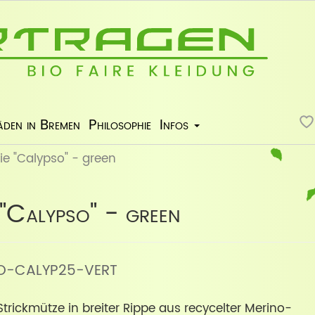
äden in Bremen
Philosophie
Infos
e "Calypso" - green
"Calypso" - green
: BO-CALYP25-VERT
Strickmütze in breiter Rippe aus recycelter Merino-