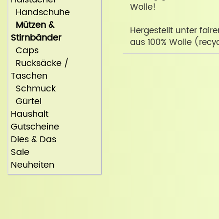
Wolle!
Handschuhe
Mützen &
Hergestellt unter fai
Stirnbänder
aus 100% Wolle (recyc
Caps
Rucksäcke /
Taschen
Schmuck
Gürtel
Haushalt
Gutscheine
Dies & Das
Sale
Neuheiten