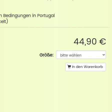
ren Bedingungen in Portugal
elt)
44,90 €
Größe:
In den Warenkorb