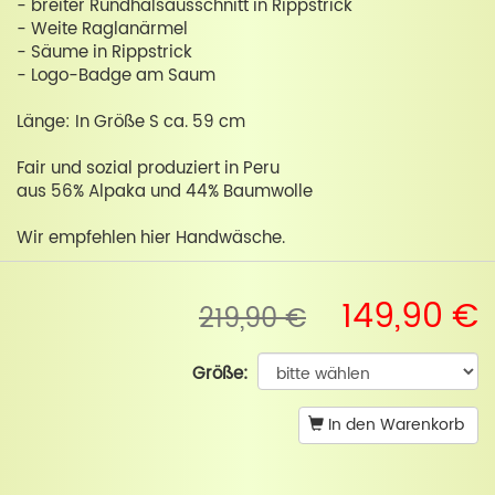
- breiter Rundhalsausschnitt in Rippstrick
- Weite Raglanärmel
- Säume in Rippstrick
- Logo-Badge am Saum
Länge: In Größe S ca. 59 cm
Fair und sozial produziert in Peru
aus 56% Alpaka und 44% Baumwolle
Wir empfehlen hier Handwäsche.
149,90 €
219,90 €
Größe:
In den Warenkorb