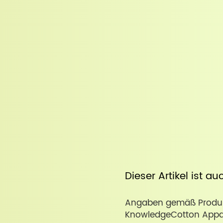
Dieser Artikel ist a
Angaben gemäß Produkt
KnowledgeCotton Appare