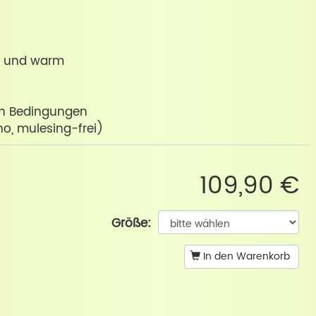
v und warm
ren Bedingungen
o, mulesing-frei)
109,90 €
Größe:
In den Warenkorb