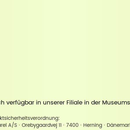
uch verfügbar in unserer
Filiale in der Museum
sicherheitsverordnung:
l A/S · Orebygaardvej 11 · 7400 · Herning · Dänemar