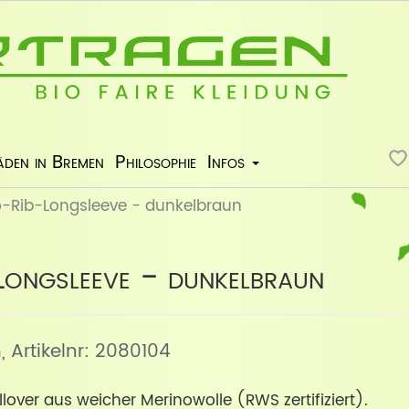
äden in Bremen
Philosophie
Infos
-Rib-Longsleeve - dunkelbraun
ongsleeve - dunkelbraun
n
, Artikelnr: 2080104
llover aus weicher Merinowolle (RWS zertifiziert).