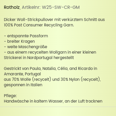
Rotholz
, Artikelnr: W25-SW-CR-GM
Dicker Woll-Strickpullover mit verkürztem Schnitt aus
100% Post Consumer Recycling Garn.
- entspannte Passform
- breiter Kragen
- weite Maschengröße
- aus einem recycelten Wollgarn in einer kleinen
Strickerei in Nordportugal hergestellt
Gestrickt von Paula, Natália, Célia, and Ricardo in
Amarante, Portugal
aus 70% Wolle (recycelt) und 30% Nylon (recycelt),
gesponnen in Italien
Pflege:
Handwäsche in kaltem Wasser, an der Luft trocknen