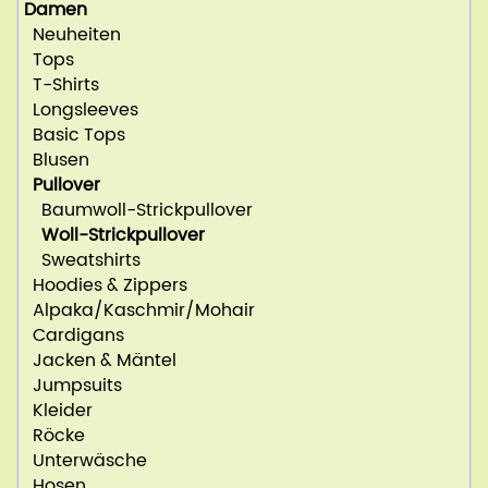
Damen
Neuheiten
Tops
T-Shirts
Longsleeves
Basic Tops
Blusen
Pullover
Baumwoll-Strickpullover
Woll-Strickpullover
Sweatshirts
Hoodies & Zippers
Alpaka/Kaschmir/Mohair
Cardigans
Jacken & Mäntel
Jumpsuits
Kleider
Röcke
Unterwäsche
Hosen