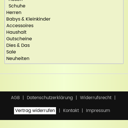
Schuhe
Herren
Babys & Kleinkinder
Accessoires
Haushalt
Gutscheine
Dies & Das
Sale
Neuheiten
AGB
Datenschutzerklärung
Widerrufsrecht
Vertrag widerrufen
Kontakt
Impressum