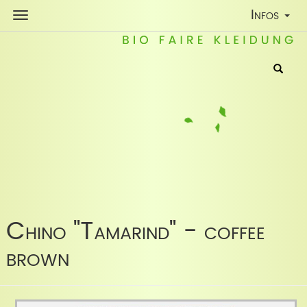
Toggle
Infos
Navigatio
Chino "Tamarind" - coffee
brown