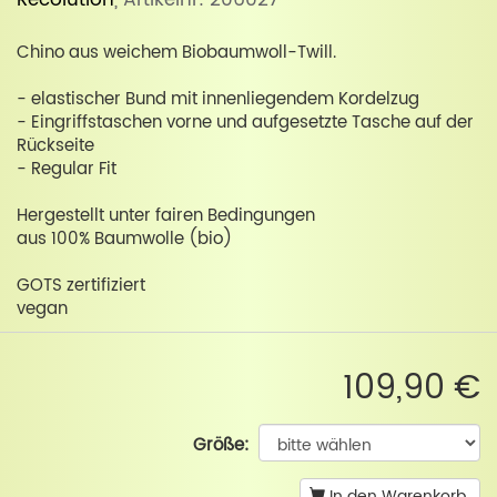
Recolution
, Artikelnr: 206027
Chino aus weichem Biobaumwoll-Twill.
- elastischer Bund mit innenliegendem Kordelzug
- Eingriffstaschen vorne und aufgesetzte Tasche auf der
Rückseite
- Regular Fit
Hergestellt unter fairen Bedingungen
aus 100% Baumwolle (bio)
GOTS zertifiziert
vegan
109,90 €
Größe:
In den Warenkorb