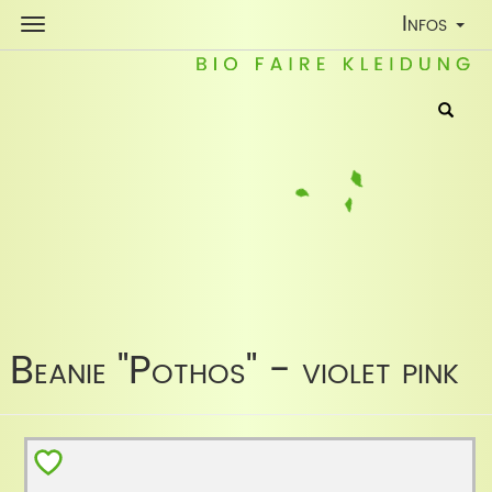
Toggle
Infos
Navigatio
Beanie "Pothos" - violet pink