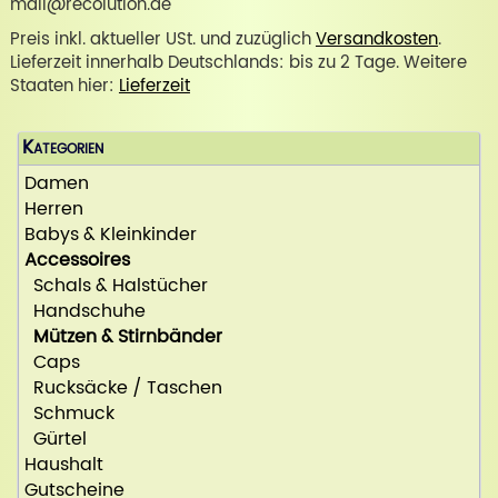
mail@recolution.de
Preis inkl. aktueller USt. und zuzüglich
Versandkosten
.
Lieferzeit innerhalb Deutschlands: bis zu 2 Tage. Weitere
Staaten hier:
Lieferzeit
Kategorien
Damen
Herren
Babys & Kleinkinder
Accessoires
Schals & Halstücher
Handschuhe
Mützen & Stirnbänder
Caps
Rucksäcke / Taschen
Schmuck
Gürtel
Haushalt
Gutscheine