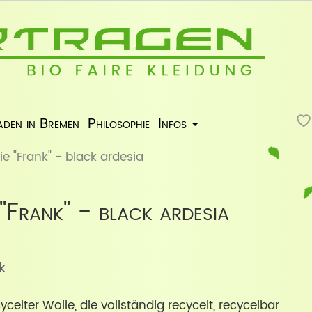
äden in Bremen
Philosophie
Infos
e "Frank" - black ardesia
Frank" - black ardesia
k
elter Wolle, die vollständig recycelt, recycelbar