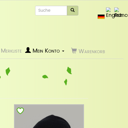
Merkliste
Mein Konto
Warenkorb