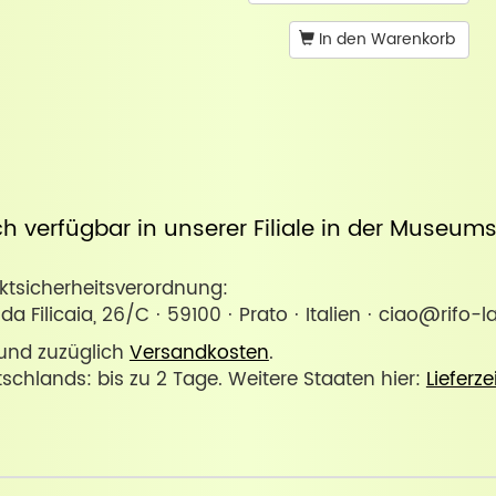
In den Warenkorb
uch verfügbar in unserer
Filiale in der Museum
sicherheitsverordnung:
o da Filicaia, 26/C · 59100 · Prato · Italien · ciao@rifo
. und zuzüglich
Versandkosten
.
tschlands: bis zu 2 Tage. Weitere Staaten hier:
Lieferze