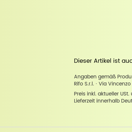
Dieser Artikel ist a
Angaben gemäß Produkt
Rifo S.r.l. · Via Vincenz
Preis inkl. aktueller USt
Lieferzeit innerhalb Deu