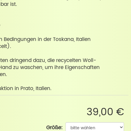
ar ist.
e
en Bedingungen in der Toskana, Italien
elt).
ten dringend dazu, die recycelten Woll-
Hand zu waschen, um ihre Eigenschaften
en.
tion in Prato, Italien.
39,00 €
Größe: