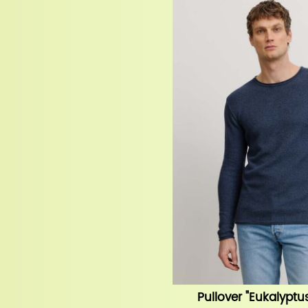
Pullover "Eukalyptu