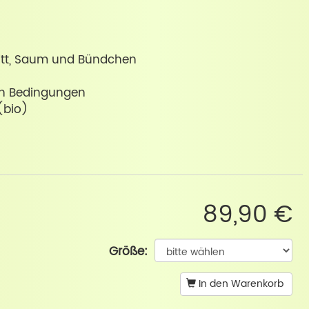
itt, Saum und Bündchen
ren Bedingungen
(bio)
89,90 €
Größe:
In den Warenkorb