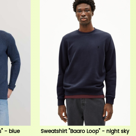
s" - blue
Sweatshirt "Baaro Loop" - night sky