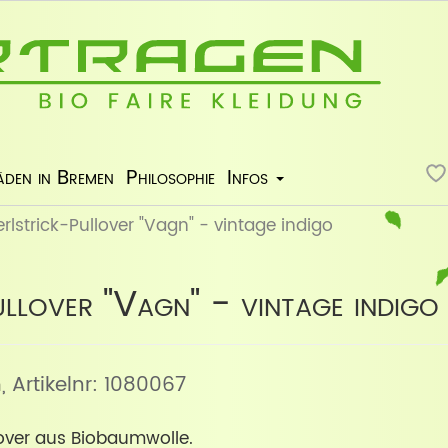
äden in Bremen
Philosophie
Infos
erlstrick-Pullover "Vagn" - vintage indigo
llover "Vagn" - vintage indigo
n
, Artikelnr: 1080067
lover aus Biobaumwolle.