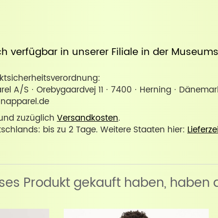
uch verfügbar in unserer
Filiale in der Museum
sicherheitsverordnung:
l A/S · Orebygaardvej 11 · 7400 · Herning · Dänemar
napparel.de
. und zuzüglich
Versandkosten
.
tschlands: bis zu 2 Tage. Weitere Staaten hier:
Lieferze
eses Produkt gekauft haben, haben 