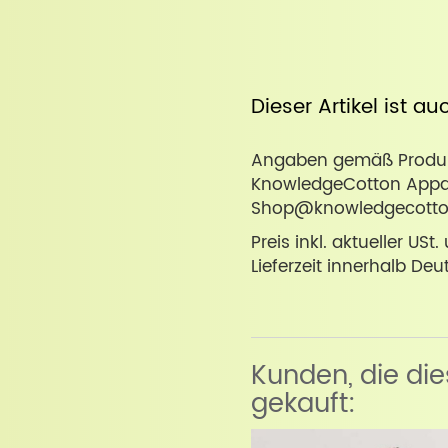
Dieser Artikel ist a
Angaben gemäß Produkt
KnowledgeCotton Appare
Shop@knowledgecotto
Preis inkl. aktueller USt
Lieferzeit innerhalb Deu
Kunden, die di
gekauft: