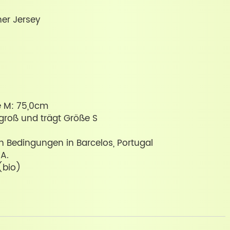
ner Jersey
e M: 75,0cm
groß und trägt Größe S
en Bedingungen in Barcelos, Portugal
.A.
(bio)