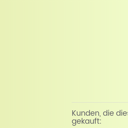
Kunden, die di
gekauft: