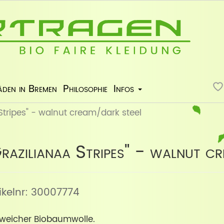
äden in Bremen
Philosophie
Infos
Stripes" - walnut cream/dark steel
razilianaa Stripes" - walnut c
tikelnr: 30007774
weicher Biobaumwolle.