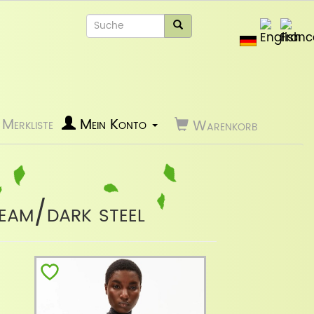
Merkliste
Mein Konto
Warenkorb
ream/dark steel