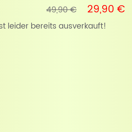
29,90 €
49,90 €
ist leider bereits ausverkauft!