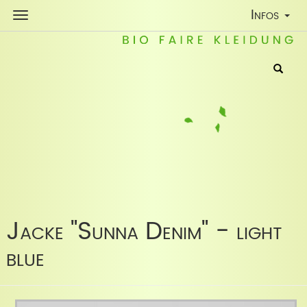
Toggle
Infos
Navigatio
Jacke "Sunna Denim" - light
blue