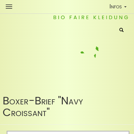
Toggle
Infos
Navigatio
Boxer-Brief "Navy
Croissant"