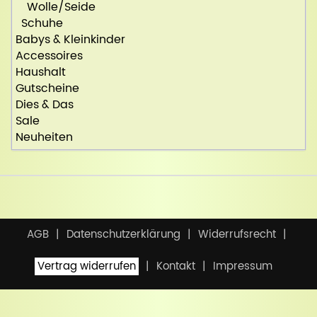
Wolle/Seide
Schuhe
Babys & Kleinkinder
Accessoires
Haushalt
Gutscheine
Dies & Das
Sale
Neuheiten
AGB
Datenschutzerklärung
Widerrufsrecht
Vertrag widerrufen
Kontakt
Impressum