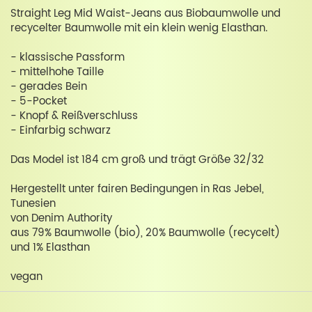
Straight Leg Mid Waist-Jeans aus Biobaumwolle und
recycelter Baumwolle mit ein klein wenig Elasthan.
- klassische Passform
- mittelhohe Taille
- gerades Bein
- 5-Pocket
- Knopf & Reißverschluss
- Einfarbig schwarz
Das Model ist 184 cm groß und trägt Größe 32/32
Hergestellt unter fairen Bedingungen in Ras Jebel,
Tunesien
von Denim Authority
aus 79% Baumwolle (bio), 20% Baumwolle (recycelt)
und 1% Elasthan
vegan