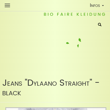
Toggle
Infos
Navigatio
Jeans "Dylaano Straight" -
black