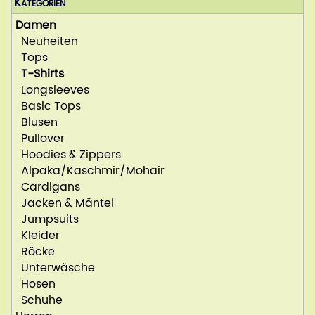
Kategorien
Damen
Neuheiten
Tops
T-Shirts
Longsleeves
Basic Tops
Blusen
Pullover
Hoodies & Zippers
Alpaka/Kaschmir/Mohair
Cardigans
Jacken & Mäntel
Jumpsuits
Kleider
Röcke
Unterwäsche
Hosen
Schuhe