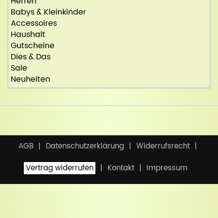
Herren
Babys & Kleinkinder
Accessoires
Haushalt
Gutscheine
Dies & Das
Sale
Neuheiten
AGB
Datenschutzerklärung
Widerrufsrecht
Vertrag widerrufen
Kontakt
Impressum