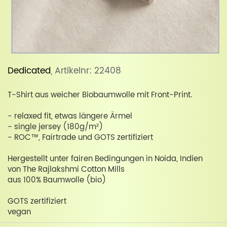
Dedicated
, Artikelnr: 22408
T-Shirt aus weicher Biobaumwolle mit Front-Print.
- relaxed fit, etwas längere Ärmel
- single jersey (180g/m²)
- ROC™, Fairtrade und GOTS zertifiziert
Hergestellt unter fairen Bedingungen in Noida, Indien
von The Rajlakshmi Cotton Mills
aus 100% Baumwolle (bio)
GOTS zertifiziert
vegan