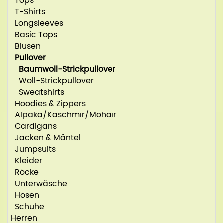
Tops
T-Shirts
Longsleeves
Basic Tops
Blusen
Pullover
Baumwoll-Strickpullover
Woll-Strickpullover
Sweatshirts
Hoodies & Zippers
Alpaka/Kaschmir/Mohair
Cardigans
Jacken & Mäntel
Jumpsuits
Kleider
Röcke
Unterwäsche
Hosen
Schuhe
Herren