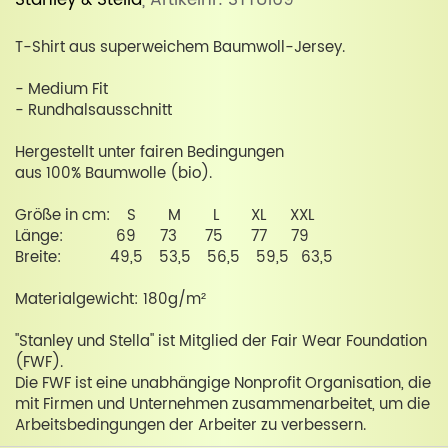
T-Shirt aus superweichem Baumwoll-Jersey.
- Medium Fit
- Rundhalsausschnitt
Hergestellt unter fairen Bedingungen
aus 100% Baumwolle (bio).
Größe in cm: S M L XL XXL
Länge: 69 73 75 77 79
Breite: 49,5 53,5 56,5 59,5 63,5
Materialgewicht: 180g/m²
"Stanley und Stella" ist Mitglied der Fair Wear Foundation
(FWF).
Die FWF ist eine unabhängige Nonprofit Organisation, die
mit Firmen und Unternehmen zusammenarbeitet, um die
Arbeitsbedingungen der Arbeiter zu verbessern.