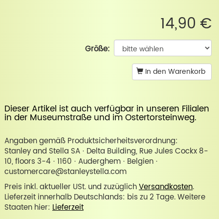
14,90 €
Größe:
In den Warenkorb
Dieser Artikel ist auch verfügbar in unseren Filialen
in der
Museumstraße
und im
Ostertorsteinweg
.
Angaben gemäß Produktsicherheitsverordnung:
Stanley and Stella SA · Delta Building, Rue Jules Cockx 8-
10, floors 3-4 · 1160 · Auderghem · Belgien ·
customercare@stanleystella.com
Preis inkl. aktueller USt. und zuzüglich
Versandkosten
.
Lieferzeit innerhalb Deutschlands: bis zu 2 Tage. Weitere
Staaten hier:
Lieferzeit