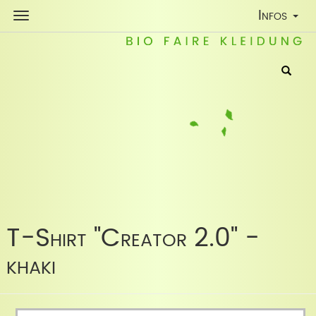
Toggle
Infos
Navigatio
T-Shirt "Creator 2.0" -
khaki