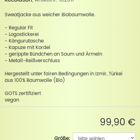
Recolution
, Artikelnr: 102011
Sweatjacke aus weicher Biobaumwolle.
- Regular Fit
- Logostickerei
- Kängurutasche
- Kapuze mit Kordel
- gerippte Bündchen an Saum und Ärmeln
- Metall-Reißverschluss
Hergestellt unter fairen Bedingungen in Izmir, Türkei
aus 100% Baumwolle (Bio)
GOTS zertifiziert
vegan
99,90 €
Größe: