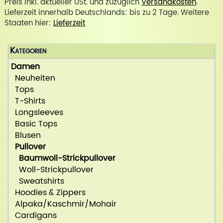
Preis inkl. aktueller USt. und zuzüglich
Versandkosten
.
Lieferzeit innerhalb Deutschlands: bis zu 2 Tage. Weitere
Staaten hier:
Lieferzeit
Kategorien
Damen
Neuheiten
Tops
T-Shirts
Longsleeves
Basic Tops
Blusen
Pullover
Baumwoll-Strickpullover
Woll-Strickpullover
Sweatshirts
Hoodies & Zippers
Alpaka/Kaschmir/Mohair
Cardigans