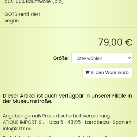
aus 100% Baumwolle (bio)
GOTS zertifiziert
vegan
79,00 €
Größe:
In den Warenkorb
Dieser Artikel ist auch verfügbar in unserer
Filiale in
der Museumstraße
.
Angaben gemäß Produktsicherheitsverordnung:
ATIQUE IMPORT, S.L. · Utxa 5 · 48195 · Larrabetzu · Spanien ·
info@skfk.eu