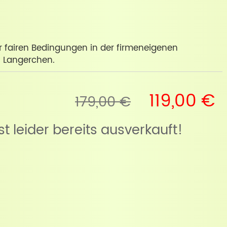
er fairen Bedingungen in der firmeneigenen
n Langerchen.
119,00 €
179,00 €
ist leider bereits ausverkauft!