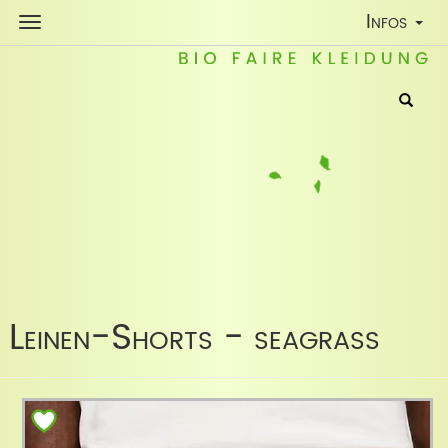
Toggle
Infos
Navigatio
Leinen-Shorts - seagrass