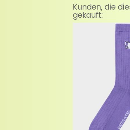
Kunden, die di
gekauft: