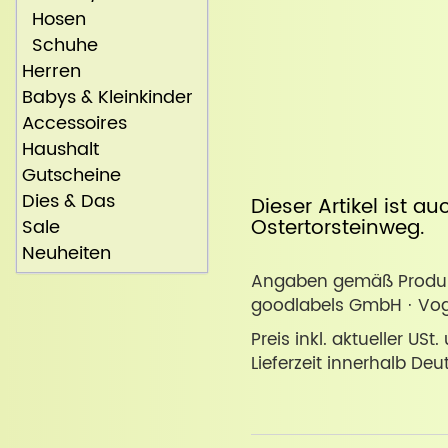
Hosen
Schuhe
Herren
Babys & Kleinkinder
Accessoires
Haushalt
Gutscheine
Dies & Das
Dieser Artikel ist a
Ostertorsteinweg
.
Sale
Neuheiten
Angaben gemäß Produkt
goodlabels GmbH · Voge
Preis inkl. aktueller USt
Lieferzeit innerhalb Deu