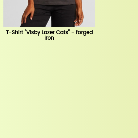
T-Shirt "Visby Lazer Cats" - forged
iron