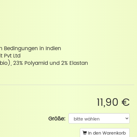
ren Bedingungen in Indien
t Pvt Ltd
io), 23% Polyamid und 2% Elastan
11,90 €
Größe:
In den Warenkorb