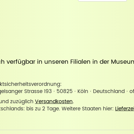
uch verfügbar in unseren Filialen in der
Museum
sicherheitsverordnung:
lsanger Strasse 193 · 50825 · Köln · Deutschland · 
. und zuzüglich
Versandkosten
.
tschlands: bis zu 2 Tage. Weitere Staaten hier:
Lieferze