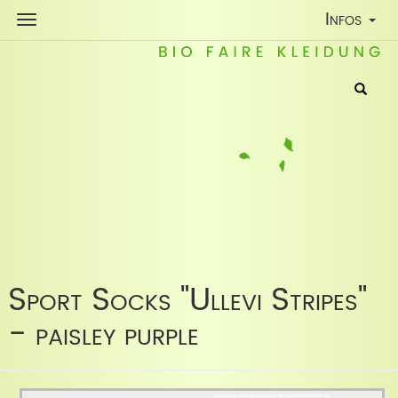
Toggle
Infos
Navigatio
Sport Socks "Ullevi Stripes"
- paisley purple