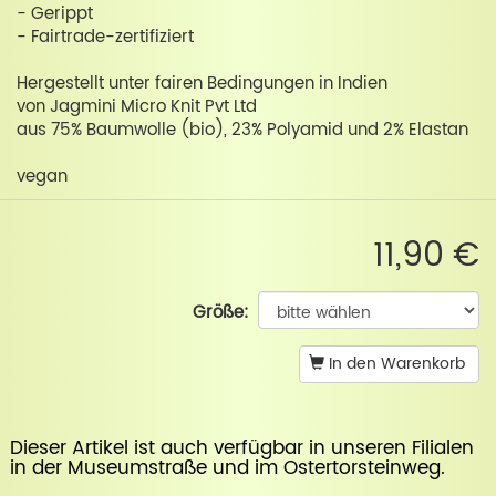
- Gerippt
- Fairtrade-zertifiziert
Hergestellt unter fairen Bedingungen in Indien
von Jagmini Micro Knit Pvt Ltd
aus 75% Baumwolle (bio), 23% Polyamid und 2% Elastan
vegan
11,90 €
Größe:
In den Warenkorb
Dieser Artikel ist auch verfügbar in unseren Filialen
in der
Museumstraße
und im
Ostertorsteinweg
.