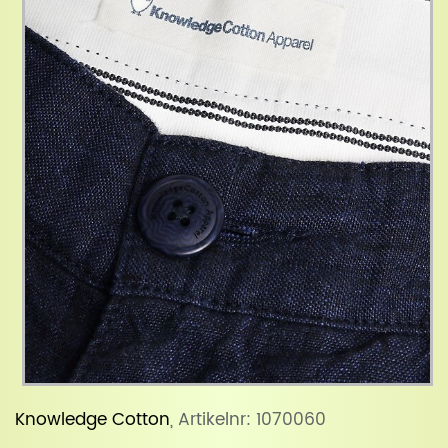
Knowledge Cotton
, Artikelnr: 1070060