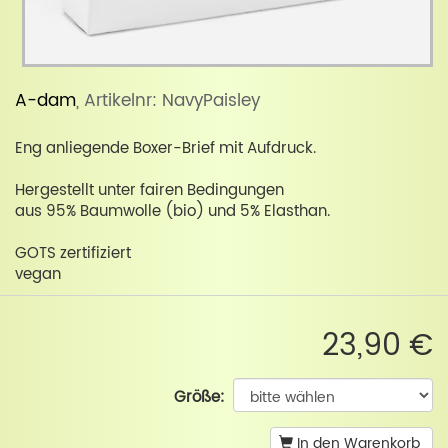
A-dam
, Artikelnr: NavyPaisley
Eng anliegende Boxer-Brief mit Aufdruck.
Hergestellt unter fairen Bedingungen
aus 95% Baumwolle (bio) und 5% Elasthan.
GOTS zertifiziert
vegan
23,90 €
Größe:
In den Warenkorb