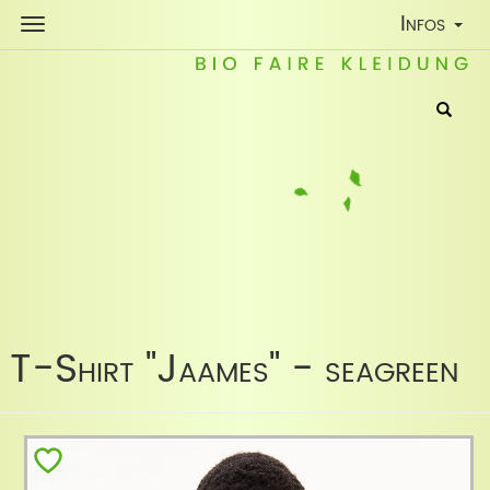
Toggle
Infos
Navigatio
T-Shirt "Jaames" - seagreen