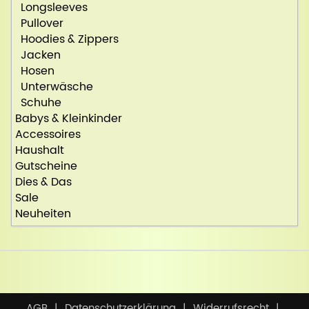
Longsleeves
Pullover
Hoodies & Zippers
Jacken
Hosen
Unterwäsche
Schuhe
Babys & Kleinkinder
Accessoires
Haushalt
Gutscheine
Dies & Das
Sale
Neuheiten
AGB
Datenschutzerklärung
Widerrufsrecht