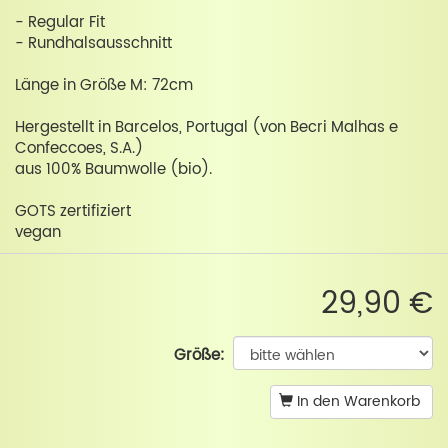
- Regular Fit
- Rundhalsausschnitt
Länge in Größe M: 72cm
Hergestellt in Barcelos, Portugal (von Becri Malhas e
Confeccoes, S.A.)
aus 100% Baumwolle (bio).
GOTS zertifiziert
vegan
29,90 €
Größe:
In den Warenkorb