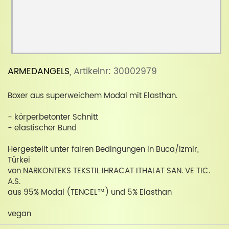
ARMEDANGELS
, Artikelnr: 30002979
Boxer aus superweichem Modal mit Elasthan.
- körperbetonter Schnitt
- elastischer Bund
Hergestellt unter fairen Bedingungen in Buca/Izmir,
Türkei
von NARKONTEKS TEKSTIL IHRACAT ITHALAT SAN. VE TIC.
A.S.
aus 95% Modal (TENCEL™) und 5% Elasthan
vegan