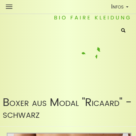
Toggle
Infos
Navigatio
Boxer aus Modal "Ricaard" -
schwarz