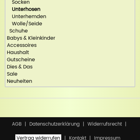
Socken
Unterhosen
Unterhemden
Wolle/Seide
Schuhe
Babys & Kleinkinder
Accessoires
Haushalt
Gutscheine
Dies & Das
Sale
Neuheiten
AGB
Datenschutzerklärung
Widerrufsrecht
Vertrag widerrufen
Kontakt
Impressum