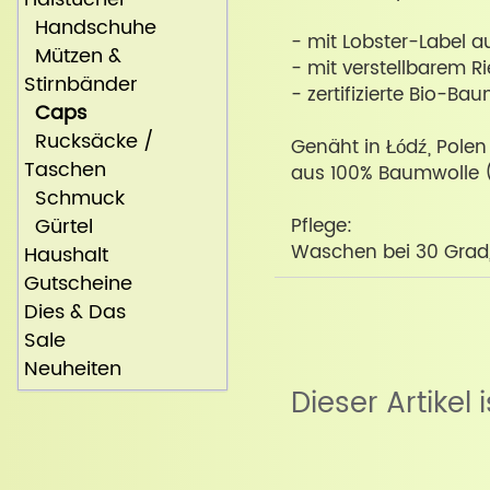
Handschuhe
- mit Lobster-Label a
Mützen &
- mit verstellbarem R
Stirnbänder
- zertifizierte Bio-B
Caps
Rucksäcke /
Genäht in Łódź, Polen
Taschen
aus 100% Baumwolle 
Schmuck
Gürtel
Pflege:
Waschen bei 30 Grad,
Haushalt
Gutscheine
Dies & Das
Sale
Neuheiten
Dieser Artikel 