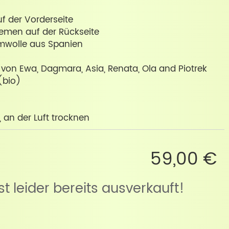
uf der Vorderseite
iemen auf der Rückseite
aumwolle aus Spanien
 von Ewa, Dagmara, Asia, Renata, Ola and Piotrek
(bio)
 an der Luft trocknen
59,00 €
ist leider bereits ausverkauft!