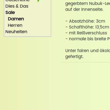
gegerbtem Nubuk-Lede
Dies & Das
auf der Innenseite.
Sale
Damen
- Absatzhöhe: 3cm
Herren
- Schafthöhe: 13,5cm
Neuheiten
- mit Reißverschluss
- normale bis breite 
Unter fairen und öko
gefertigt.