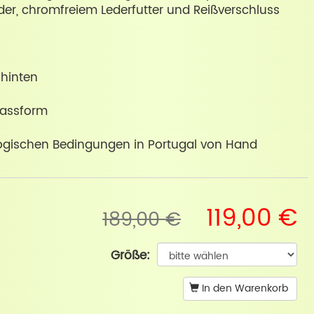
r, chromfreiem Lederfutter und Reißverschluss
 hinten
Passform
logischen Bedingungen in Portugal von Hand
119,00 €
189,00 €
Größe:
In den Warenkorb