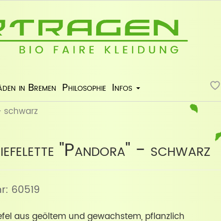
äden in Bremen
Philosophie
Infos
 - schwarz
iefelette "Pandora" - schwarz
lnr: 60519
iefel aus geöltem und gewachstem, pflanzlich