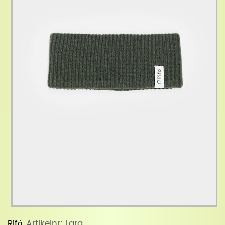
Rifó
, Artikelnr: Lara