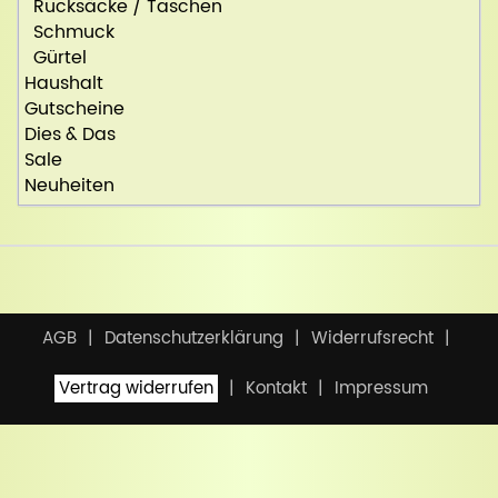
Rucksäcke / Taschen
Schmuck
Gürtel
Haushalt
Gutscheine
Dies & Das
Sale
Neuheiten
AGB
Datenschutzerklärung
Widerrufsrecht
Vertrag widerrufen
Kontakt
Impressum