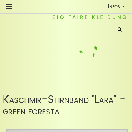
Toggle
Infos
Navigatio
Kaschmir-Stirnband "Lara" -
green foresta