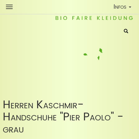
Toggle
Infos
Navigatio
Herren Kaschmir-
Handschuhe "Pier Paolo" -
grau