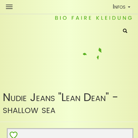
Toggle
Infos
Navigatio
Nudie Jeans "Lean Dean" -
shallow sea