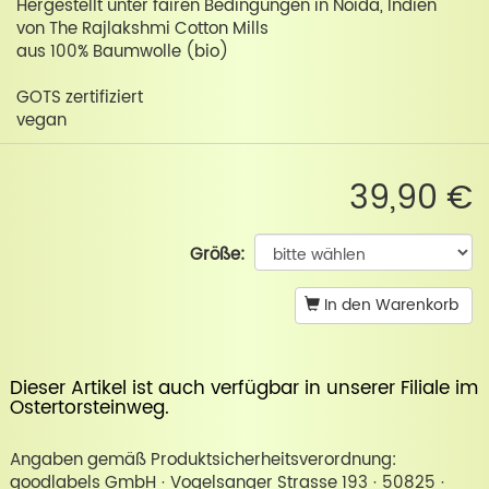
Hergestellt unter fairen Bedingungen in Noida, Indien
von The Rajlakshmi Cotton Mills
aus 100% Baumwolle (bio)
GOTS zertifiziert
vegan
39,90 €
Größe:
In den Warenkorb
Dieser Artikel ist auch verfügbar in unserer
Filiale im
Ostertorsteinweg
.
Angaben gemäß Produktsicherheitsverordnung:
goodlabels GmbH · Vogelsanger Strasse 193 · 50825 ·