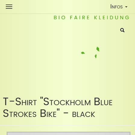
Toggle
Infos
Navigatio
T-Shirt "Stockholm Blue
Strokes Bike" - black