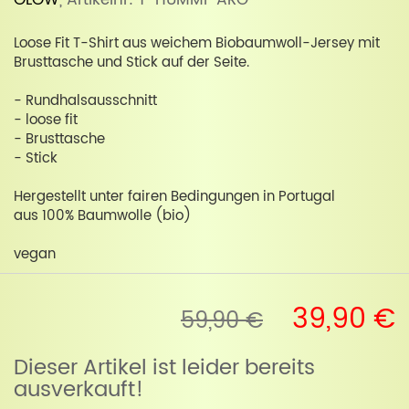
OLOW
, Artikelnr: T-HUMMI-ARG
Loose Fit T-Shirt aus weichem Biobaumwoll-Jersey mit
Brusttasche und Stick auf der Seite.
- Rundhalsausschnitt
- loose fit
- Brusttasche
- Stick
Hergestellt unter fairen Bedingungen in Portugal
aus 100% Baumwolle (bio)
vegan
39,90 €
59,90 €
Dieser Artikel ist leider bereits
ausverkauft!