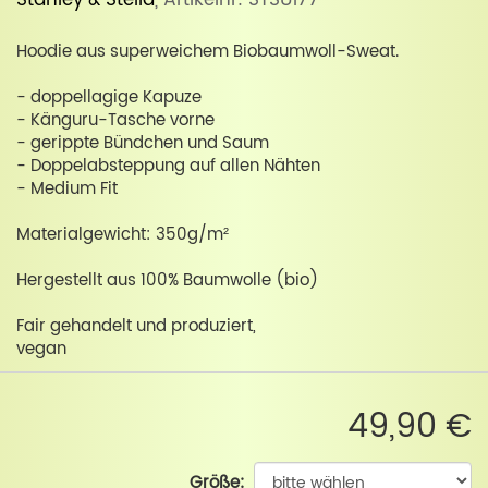
Stanley & Stella
, Artikelnr: STSU177
Hoodie aus superweichem Biobaumwoll-Sweat.
- doppellagige Kapuze
- Känguru-Tasche vorne
- gerippte Bündchen und Saum
- Doppelabsteppung auf allen Nähten
- Medium Fit
Materialgewicht: 350g/m²
Hergestellt aus 100% Baumwolle (bio)
Fair gehandelt und produziert,
vegan
49,90 €
Größe: