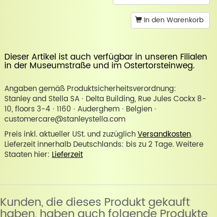
In den Warenkorb
Dieser Artikel ist auch verfügbar in unseren Filialen
in der
Museumstraße
und im
Ostertorsteinweg
.
Angaben gemäß Produktsicherheitsverordnung:
Stanley and Stella SA · Delta Building, Rue Jules Cockx 8-
10, floors 3-4 · 1160 · Auderghem · Belgien ·
customercare@stanleystella.com
Preis inkl. aktueller USt. und zuzüglich
Versandkosten
.
Lieferzeit innerhalb Deutschlands: bis zu 2 Tage. Weitere
Staaten hier:
Lieferzeit
Kunden, die dieses Produkt gekauft
haben, haben auch folgende Produkte