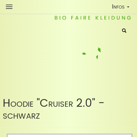
Toggle
Infos
Navigatio
Hoodie "Cruiser 2.0" -
schwarz