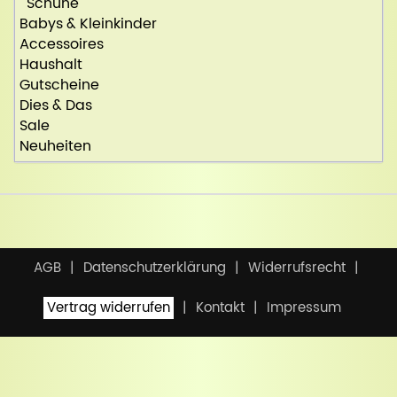
Schuhe
Babys & Kleinkinder
Accessoires
Haushalt
Gutscheine
Dies & Das
Sale
Neuheiten
AGB
Datenschutzerklärung
Widerrufsrecht
Vertrag widerrufen
Kontakt
Impressum