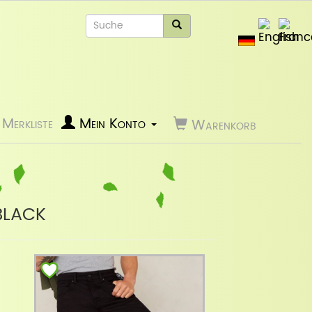
Merkliste
Mein Konto
Warenkorb
black