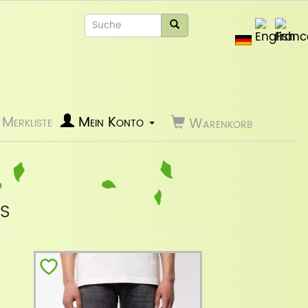
Merkliste
Mein Konto
Warenkorb
s