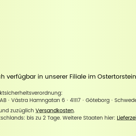
uch verfügbar in unserer
Filiale im Ostertorste
sicherheitsverordnung:
 AB · Västra Hamngatan 6 · 41117 · Göteborg · Schw
. und zuzüglich
Versandkosten
.
tschlands: bis zu 2 Tage. Weitere Staaten hier:
Lieferze