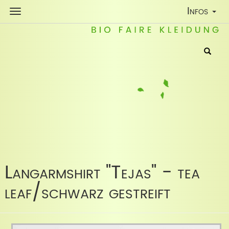
Toggle
Infos
Navigatio
Langarmshirt "Tejas" - tea
leaf/schwarz gestreift